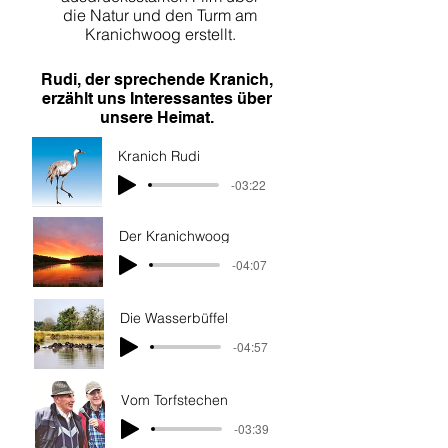
die Natur und den Turm am
Kranichwoog erstellt.
Rudi, der sprechende Kranich,
erzählt uns Interessantes über
unsere Heimat.
Kranich Rudi
-03:22
Der Kranichwoog
-04:07
Die Wasserbüffel
-04:57
Vom Torfstechen
-03:39