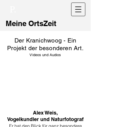
P.
Meine OrtsZeit
Der Kranichwoog - Ein
Projekt der besonderen Art.
Videos und Audios
Alex Weis,
Vogelkundler und Naturfotograf
Er hat den Blick für ganz besondere