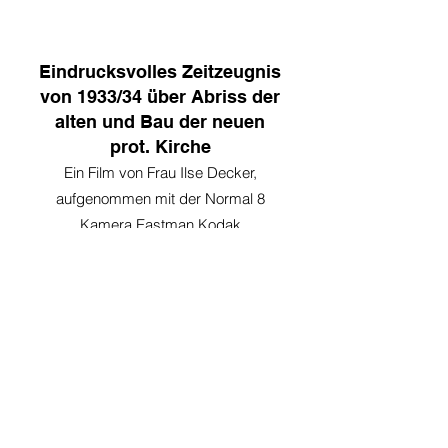
Eindrucksvolles Zeitzeugnis
von 1933/34 über Abriss der
alten und Bau der neuen
prot. Kirche
Ein Film von Frau Ilse Decker,
aufgenommen mit der Normal 8
Kamera Eastman Kodak
Die Glocken der prot. Kirche